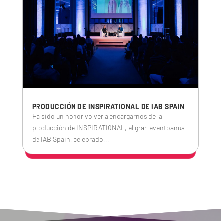
PRODUCCIÓN DE INSPIRATIONAL DE IAB SPAIN
Ha sido un honor volver a encargarnos de la
producción de INSPIRATIONAL, el gran eventoanual
de IAB Spain, celebrado...