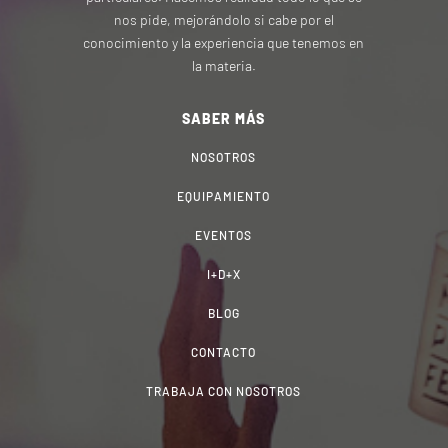
nos pide, mejorándolo si cabe por el
conocimiento y la experiencia que tenemos en
la materia.
SABER MÁS
NOSOTROS
EQUIPAMIENTO
EVENTOS
I+D+X
BLOG
CONTACTO
TRABAJA CON NOSOTROS