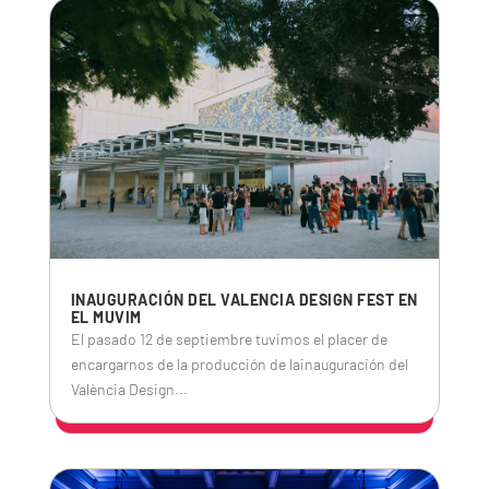
INAUGURACIÓN DEL VALENCIA DESIGN FEST EN
EL MUVIM
El pasado 12 de septiembre tuvimos el placer de
encargarnos de la producción de lainauguración del
València Design...