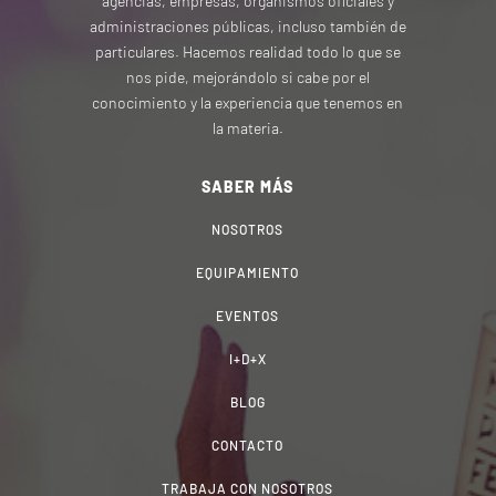
agencias, empresas, organismos oficiales y
administraciones públicas, incluso también de
particulares. Hacemos realidad todo lo que se
nos pide, mejorándolo si cabe por el
conocimiento y la experiencia que tenemos en
la materia.
SABER MÁS
NOSOTROS
EQUIPAMIENTO
EVENTOS
I+D+X
BLOG
CONTACTO
TRABAJA CON NOSOTROS