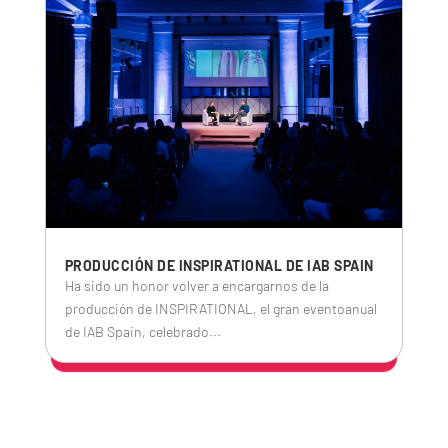
PRODUCCIÓN DE INSPIRATIONAL DE IAB SPAIN
Ha sido un honor volver a encargarnos de la
producción de INSPIRATIONAL, el gran eventoanual
de IAB Spain, celebrado...