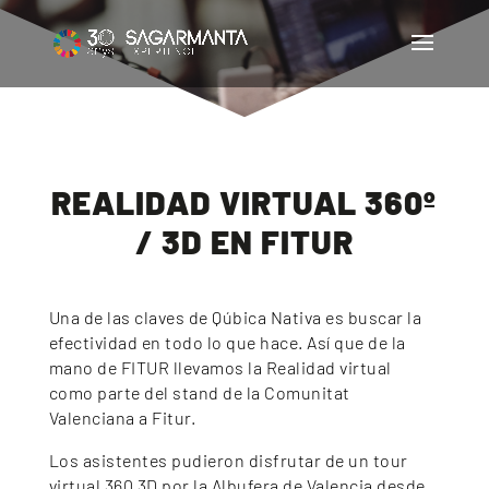
REALIDAD VIRTUAL 360º
/ 3D EN FITUR
Una de las claves de Qúbica Nativa es buscar la
efectividad en todo lo que hace. Así que de la
mano de FITUR llevamos la Realidad virtual
como parte del stand de la Comunitat
Valenciana a Fitur.
Los asistentes pudieron disfrutar de un tour
virtual 360 3D por la Albufera de Valencia desde