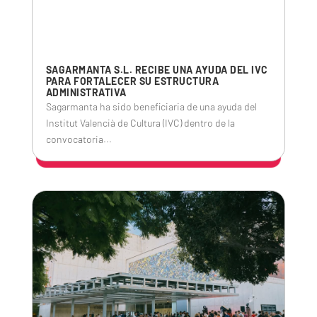
SAGARMANTA S.L. RECIBE UNA AYUDA DEL IVC
PARA FORTALECER SU ESTRUCTURA
ADMINISTRATIVA
Sagarmanta ha sido beneficiaria de una ayuda del
Institut Valencià de Cultura (IVC) dentro de la
convocatoria...