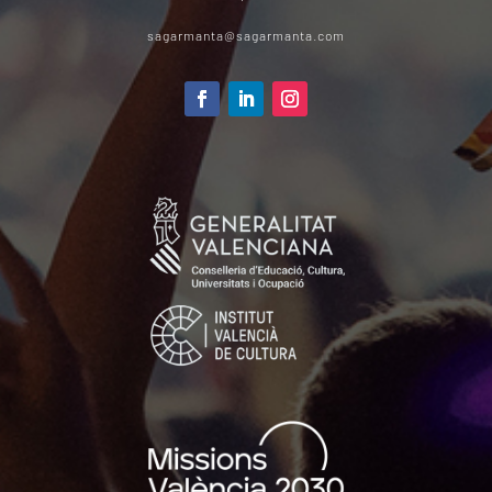
sagarmanta@sagarmanta.com