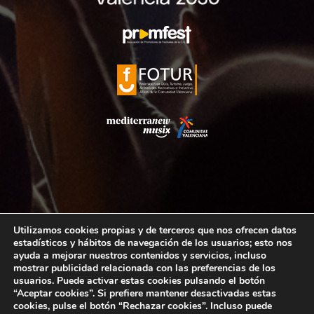
Utilizamos cookies propias y de terceros que nos ofrecen datos
estadísticos y hábitos de navegación de los usuarios; esto nos
ayuda a mejorar nuestros contenidos y servicios, incluso
mostrar publicidad relacionada con las preferencias de los
usuarios. Puede activar estas cookies pulsando el botón
“Aceptar cookies”. Si prefiere mantener desactivadas estas
2025 ©
TODOS LOS DERECHOS RESERVADOS
.
AVISO LEGAL.
cookies, pulse el botón “Rechazar cookies”. Incluso puede