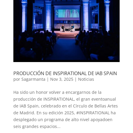
PRODUCCIÓN DE INSPIRATIONAL DE IAB SPAIN
por
Sagarmanta
|
Nov 3, 2025
|
Noticias
Ha sido un honor volver a encargarnos de la
producción de INSPIRATIONAL, el gran eventoanual
de IAB Spain, celebrado en el Círculo de Bellas Artes
de Madrid. En su edición 2025, #INSPIRATIONAL ha
desplegado un programa de alto nivel apoyadoen
seis grandes espacios...