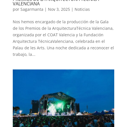
VALENCIANA
por
Sagarmanta
|
Nov 3, 2025
|
Noticias
Nos hemos encargado de la producción de la Gala
de los Premios de la ArquitecturaTécnica Valenciana,
organizada por el COAT Valencia y la Fundación
Arquitectura TécnicaValenciana, celebrada en el
Palau de les Arts. Una noche dedicada a reconocer el
trabajo, la...