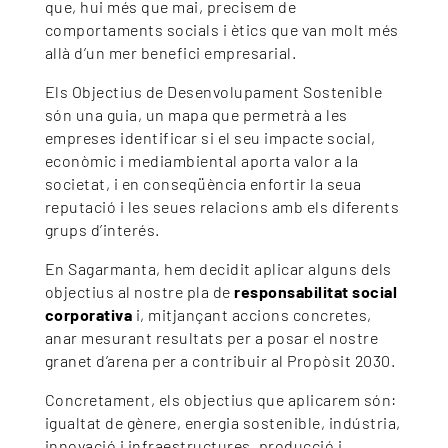
que, hui més que mai, precisem de
comportaments socials i ètics que van molt més
allà d’un mer benefici empresarial.
Els Objectius de Desenvolupament Sostenible
són una guia, un mapa que permetrà a les
empreses identificar si el seu impacte social,
econòmic i mediambiental aporta valor a la
societat, i en conseqüència enfortir la seua
reputació i les seues relacions amb els diferents
grups d’interés.
En Sagarmanta, hem decidit aplicar alguns dels
objectius al nostre pla de
responsabilitat social
corporativa
i, mitjançant accions concretes,
anar mesurant resultats per a posar el nostre
granet d’arena per a contribuir al Propòsit 2030.
Concretament, els objectius que aplicarem són:
igualtat de gènere, energia sostenible, indústria,
innovació i infraestructures, producció i