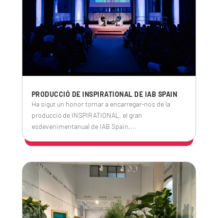
PRODUCCIÓ DE INSPIRATIONAL DE IAB SPAIN
Ha sigut un honor tornar a encarregar-nos de la
producció de INSPIRATIONAL, el gran
esdevenimentanual de IAB Spain,...