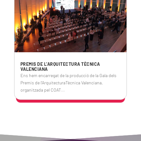
PREMIS DE L’ARQUITECTURA TÈCNICA
VALENCIANA
Ens hem encarregat de la producció de la Gala dels
Premis de l'ArquitecturaTècnica Valenciana,
organitzada pel COAT...