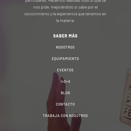
particulares. Hacemos realidad todo lo que se
nos pide, mejorándolo si cabe por el
conocimiento y la experiencia que tenemos en
la materia.
SABER MÁS
NOSOTROS
EQUIPAMIENTO
EVENTOS
I+D+X
BLOG
CONTACTO
TRABAJA CON NOSOTROS